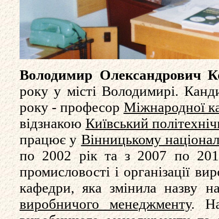
Володимир Олександрович К
року у місті Володимирі. Канд
року - професор
Міжнародної ка
відзнакою
Київський політехніч
працює у
Вінницькому націонал
по 2002 рік та з 2007 по 201
промисловості і організації ви
кафедри, яка змінила назву 
виробничого менеджменту
. Н