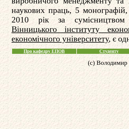
виробничого менеджменту та 
наукових праць, 5 монографій,
2010 рік за сумісництвом
Вінницького інституту еконо
економічного університету
, є о
Про кафедру ЕПОВ
Студенту
(c) Володимир